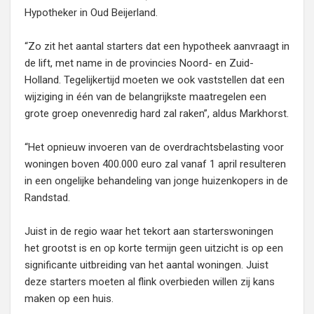
Hypotheker in Oud Beijerland.
“Zo zit het aantal starters dat een hypotheek aanvraagt in
de lift, met name in de provincies Noord- en Zuid-
Holland. Tegelijkertijd moeten we ook vaststellen dat een
wijziging in één van de belangrijkste maatregelen een
grote groep onevenredig hard zal raken”, aldus Markhorst.
“Het opnieuw invoeren van de overdrachtsbelasting voor
woningen boven 400.000 euro zal vanaf 1 april resulteren
in een ongelijke behandeling van jonge huizenkopers in de
Randstad.
Juist in de regio waar het tekort aan starterswoningen
het grootst is en op korte termijn geen uitzicht is op een
significante uitbreiding van het aantal woningen. Juist
deze starters moeten al flink overbieden willen zij kans
maken op een huis.