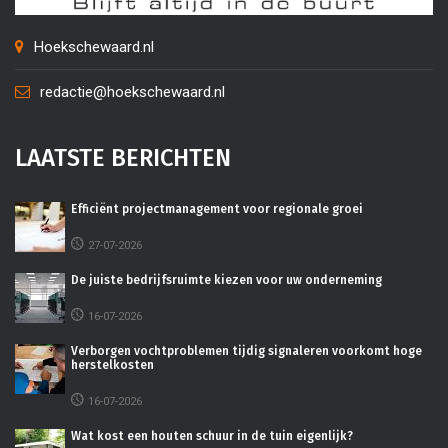
Hoekschewaard.nl
redactie@hoekschewaard.nl
LAATSTE BERICHTEN
Efficiënt projectmanagement voor regionale groei
27-07-2026
De juiste bedrijfsruimte kiezen voor uw onderneming
16-07-2026
Verborgen vochtproblemen tijdig signaleren voorkomt hoge
herstelkosten
16-07-2026
Wat kost een houten schuur in de tuin eigenlijk?