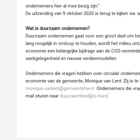
ondernemers hier al mee bezig zijn.”
De uitzending van 9 oktober 2020 is terug te kijken v
Wat is duurzaam ondernemen?
Duurzaam ondernemen gaat voor een groot deel om het 
lang mogelijk in omloop te houden, wordt het milieu ont
economie een belangrijke bijdrage aan de CO2-verminde
werkgelegenheid en nieuwe verdienmodellen.
Ondernemers die vragen hebben over circulair onderne
economie van de gemeente, Monique van Lent. Zij is te 
monique.vanlent@gemeentehw.nl
Ondernemers die vra
mail sturen naar
duurzaamheid@o-hw.nl