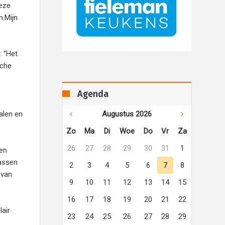
deze
n.Mijn
: “Het
sche
Agenda
Augustus 2026
alen en
Zo
Ma
Di
Woe
Do
Vr
Za
26
27
28
29
30
31
1
een
passen
2
3
4
5
6
7
8
 van
9
10
11
12
13
14
15
16
17
18
19
20
21
22
air
23
24
25
26
27
28
29