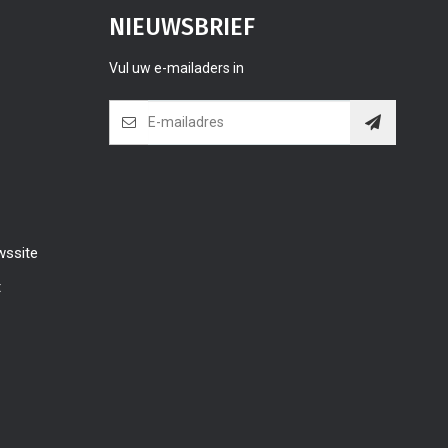
NIEUWSBRIEF
Vul uw e-mailaders in
wssite
t