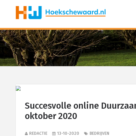
Succesvolle online Duurza
oktober 2020
REDACTIE
13-10-2020
BEDRIJVEN