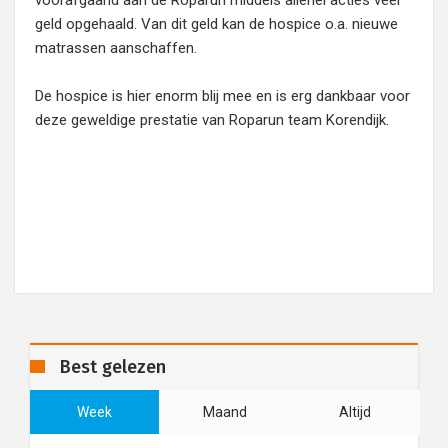
voorafgaand aan de Roparun middels allerlei acties veel
geld opgehaald. Van dit geld kan de hospice o.a. nieuwe
matrassen aanschaffen.
De hospice is hier enorm blij mee en is erg dankbaar voor
deze geweldige prestatie van Roparun team Korendijk.
Best gelezen
Week
Maand
Altijd