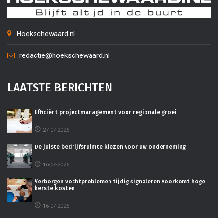
Hoekschewaard.nl
redactie@hoekschewaard.nl
LAATSTE BERICHTEN
Efficiënt projectmanagement voor regionale groei
27-07-2026
De juiste bedrijfsruimte kiezen voor uw onderneming
16-07-2026
Verborgen vochtproblemen tijdig signaleren voorkomt hoge
herstelkosten
16-07-2026