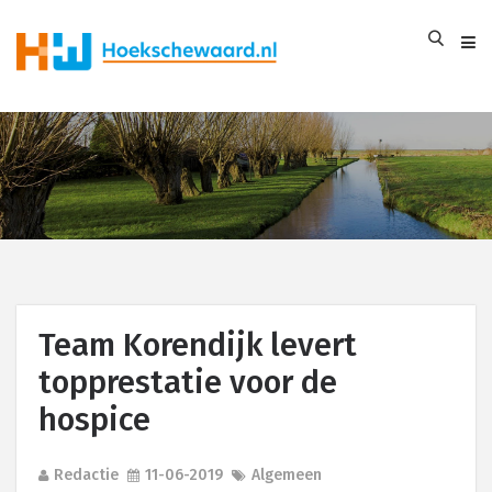
Team Korendijk levert
topprestatie voor de
hospice
Redactie
11-06-2019
Algemeen