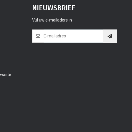
NIEUWSBRIEF
Vul uw e-mailaders in
wssite
t