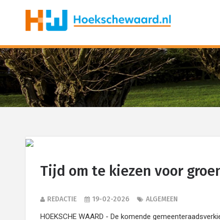
Tijd om te kiezen voor groe
REDACTIE
19-02-2026
ALGEMEEN
HOEKSCHE WAARD - De komende gemeenteraadsverkiez