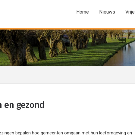
Home
Nieuws
Vrije
n en gezond
ingen bepalen hoe gemeenten omgaan met hun leefomgeving en