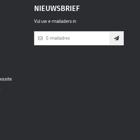
NIEUWSBRIEF
Vul uw e-mailaders in
wssite
t