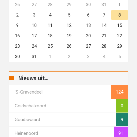
26
27
28
29
30
31
1
2
3
4
5
6
7
8
9
10
11
12
13
14
15
16
17
18
19
20
21
22
23
24
25
26
27
28
29
30
31
1
2
3
4
5
Nieuws uit...
's-Gravendeel
124
Goidschalxoord
0
Goudswaard
9
Heinenoord
91