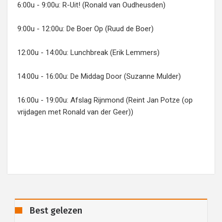
6:00u - 9:00u: R-Uit! (Ronald van Oudheusden)
9:00u - 12:00u: De Boer Op (Ruud de Boer)
12:00u - 14:00u: Lunchbreak (Erik Lemmers)
14:00u - 16:00u: De Middag Door (Suzanne Mulder)
16:00u - 19:00u: Afslag Rijnmond (Reint Jan Potze (op
vrijdagen met Ronald van der Geer))
Best gelezen