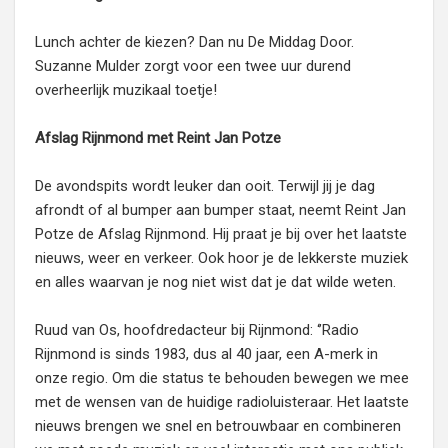
Lunch achter de kiezen? Dan nu De Middag Door.
Suzanne Mulder zorgt voor een twee uur durend
overheerlijk muzikaal toetje!
Afslag Rijnmond met Reint Jan Potze
De avondspits wordt leuker dan ooit. Terwijl jij je dag
afrondt of al bumper aan bumper staat, neemt Reint Jan
Potze de Afslag Rijnmond. Hij praat je bij over het laatste
nieuws, weer en verkeer. Ook hoor je de lekkerste muziek
en alles waarvan je nog niet wist dat je dat wilde weten.
Ruud van Os, hoofdredacteur bij Rijnmond: ‘’Radio
Rijnmond is sinds 1983, dus al 40 jaar, een A-merk in
onze regio. Om die status te behouden bewegen we mee
met de wensen van de huidige radioluisteraar. Het laatste
nieuws brengen we snel en betrouwbaar en combineren