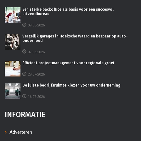
Een sterke backoffice als basis voor een succesvol
uitzendbureau
07-08-2026
Vergelijk garages in Hoeksche Waard en bespaar op auto-
onderhoud
07-08-2026
Efficiënt projectmanagement voor regionale groei
27-07-2026
De juiste bedrijfsruimte kiezen voor uw onderneming
16-07-2026
INFORMATIE
Adverteren