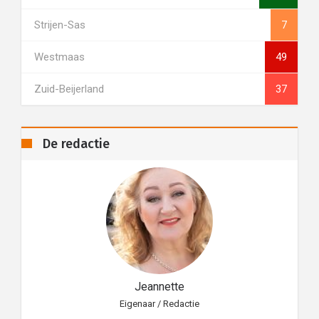
Strijen-Sas
7
Westmaas
49
Zuid-Beijerland
37
De redactie
Jeannette
Eigenaar / Redactie