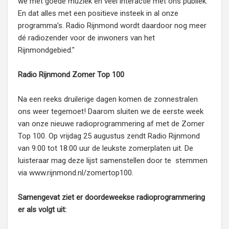
we met goede muziek en veel interactie met ons publiek.
En dat alles met een positieve insteek in al onze
programma’s. Radio Rijnmond wordt daardoor nog meer
dé radiozender voor de inwoners van het
Rijnmondgebied."
Radio Rijnmond Zomer Top 100
Na een reeks druilerige dagen komen de zonnestralen
ons weer tegemoet! Daarom sluiten we de eerste week
van onze nieuwe radioprogrammering af met de Zomer
Top 100. Op vrijdag 25 augustus zendt Radio Rijnmond
van 9:00 tot 18:00 uur de leukste zomerplaten uit. De
luisteraar mag deze lijst samenstellen door te stemmen
via www.rijnmond.nl/zomertop100.
Samengevat ziet er doordeweekse radioprogrammering
er als volgt uit: