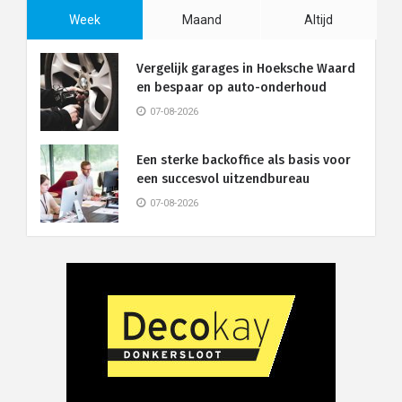
Week
Maand
Altijd
Vergelijk garages in Hoeksche Waard
en bespaar op auto-onderhoud
07-08-2026
Een sterke backoffice als basis voor
een succesvol uitzendbureau
07-08-2026