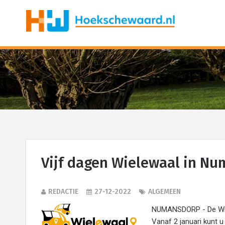
Vijf dagen Wielewaal in Nu
REDACTIE
27-12-2022
ALGEMEEN
NUMANSDORP - De Wiel
Vanaf 2 januari kunt u