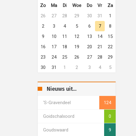
Zo
Ma
Di
Woe
Do
Vr
Za
26
27
28
29
30
31
1
2
3
4
5
6
7
8
9
10
11
12
13
14
15
16
17
18
19
20
21
22
23
24
25
26
27
28
29
30
31
1
2
3
4
5
Nieuws uit...
's-Gravendeel
124
Goidschalxoord
0
Goudswaard
9