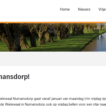
Home
Nieuws
Vrije
mansdorp!
ewaal Numansdorp gaat vanaf januari van maandag t/m vrijdag rij
 de Wielewaal in Numansdorp ook op vrijdag bellen voor een ritje naa