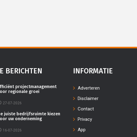
E BERICHTEN
INFORMATIE
fficiënt projectmanagement
Adverteren
oor regionale groei
Disclaimer
27-07-2026
Contact
e juiste bedrijfsruimte kiezen
oor uw onderneming
Privacy
App
16-07-2026