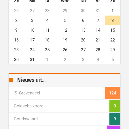
Zo
Ma
Di
Woe
Do
Vr
Za
26
27
28
29
30
31
1
2
3
4
5
6
7
8
9
10
11
12
13
14
15
16
17
18
19
20
21
22
23
24
25
26
27
28
29
30
31
1
2
3
4
5
Nieuws uit...
's-Gravendeel
124
Goidschalxoord
0
Goudswaard
9