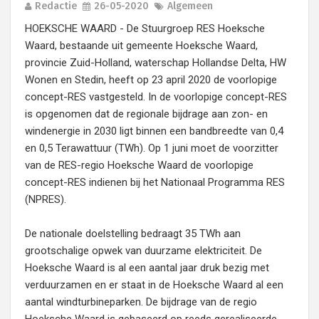
Redactie
26-05-2020
Algemeen
HOEKSCHE WAARD - De Stuurgroep RES Hoeksche
Waard, bestaande uit gemeente Hoeksche Waard,
provincie Zuid-Holland, waterschap Hollandse Delta, HW
Wonen en Stedin, heeft op 23 april 2020 de voorlopige
concept-RES vastgesteld. In de voorlopige concept-RES
is opgenomen dat de regionale bijdrage aan zon- en
windenergie in 2030 ligt binnen een bandbreedte van 0,4
en 0,5 Terawattuur (TWh). Op 1 juni moet de voorzitter
van de RES-regio Hoeksche Waard de voorlopige
concept-RES indienen bij het Nationaal Programma RES
(NPRES).
De nationale doelstelling bedraagt 35 TWh aan
grootschalige opwek van duurzame elektriciteit. De
Hoeksche Waard is al een aantal jaar druk bezig met
verduurzamen en er staat in de Hoeksche Waard al een
aantal windturbineparken. De bijdrage van de regio