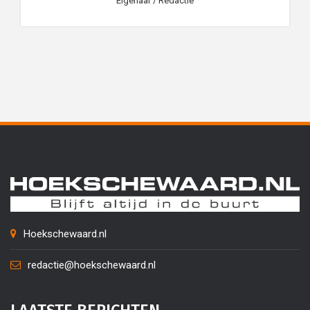
Eigenaar / Redactie
Hoekschewaard.nl
redactie@hoekschewaard.nl