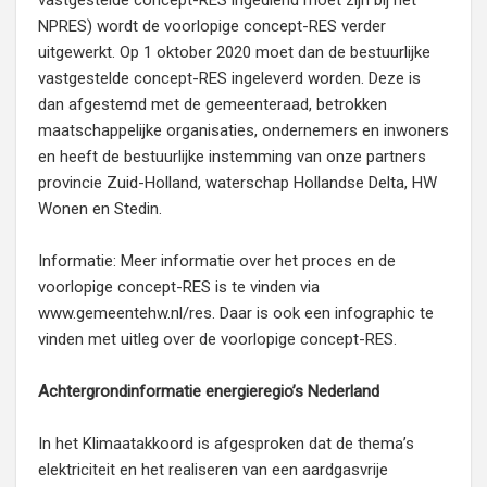
vastgestelde concept-RES ingediend moet zijn bij het
NPRES) wordt de voorlopige concept-RES verder
uitgewerkt. Op 1 oktober 2020 moet dan de bestuurlijke
vastgestelde concept-RES ingeleverd worden. Deze is
dan afgestemd met de gemeenteraad, betrokken
maatschappelijke organisaties, ondernemers en inwoners
en heeft de bestuurlijke instemming van onze partners
provincie Zuid-Holland, waterschap Hollandse Delta, HW
Wonen en Stedin.
Informatie: Meer informatie over het proces en de
voorlopige concept-RES is te vinden via
www.gemeentehw.nl/res. Daar is ook een infographic te
vinden met uitleg over de voorlopige concept-RES.
Achtergrondinformatie energieregio’s Nederland
In het Klimaatakkoord is afgesproken dat de thema’s
elektriciteit en het realiseren van een aardgasvrije