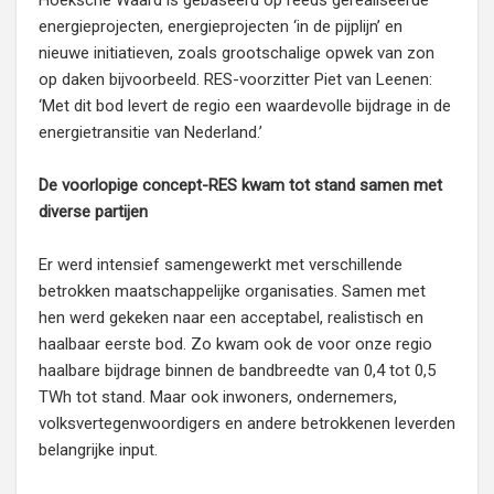
Hoeksche Waard is gebaseerd op reeds gerealiseerde
energieprojecten, energieprojecten ‘in de pijplijn’ en
nieuwe initiatieven, zoals grootschalige opwek van zon
op daken bijvoorbeeld. RES-voorzitter Piet van Leenen:
‘Met dit bod levert de regio een waardevolle bijdrage in de
energietransitie van Nederland.’
De voorlopige concept-RES kwam tot stand samen met
diverse partijen
Er werd intensief samengewerkt met verschillende
betrokken maatschappelijke organisaties. Samen met
hen werd gekeken naar een acceptabel, realistisch en
haalbaar eerste bod. Zo kwam ook de voor onze regio
haalbare bijdrage binnen de bandbreedte van 0,4 tot 0,5
TWh tot stand. Maar ook inwoners, ondernemers,
volksvertegenwoordigers en andere betrokkenen leverden
belangrijke input.