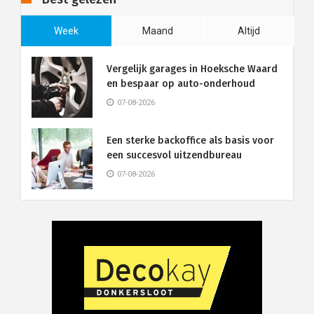
Week
Maand
Altijd
Vergelijk garages in Hoeksche Waard
en bespaar op auto-onderhoud
07-08-2026
Een sterke backoffice als basis voor
een succesvol uitzendbureau
07-08-2026