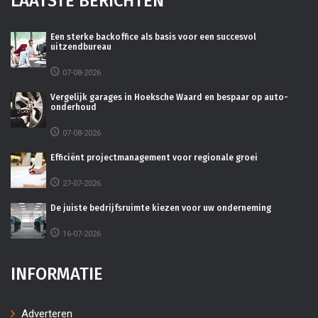
LAATSTE BERICHTEN
Een sterke backoffice als basis voor een succesvol
uitzendbureau
07-08-2026
Vergelijk garages in Hoeksche Waard en bespaar op auto-
onderhoud
07-08-2026
Efficiënt projectmanagement voor regionale groei
27-07-2026
De juiste bedrijfsruimte kiezen voor uw onderneming
16-07-2026
INFORMATIE
Adverteren