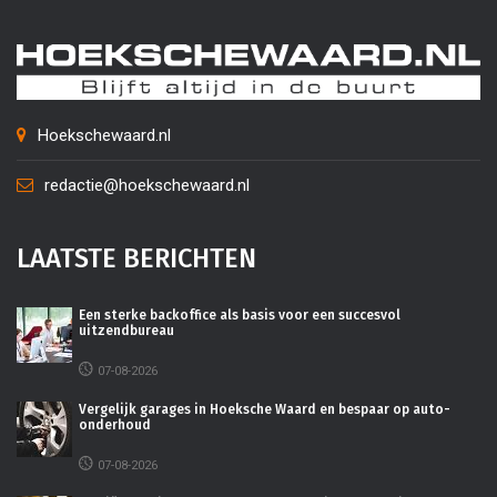
Hoekschewaard.nl
redactie@hoekschewaard.nl
LAATSTE BERICHTEN
Een sterke backoffice als basis voor een succesvol
uitzendbureau
07-08-2026
Vergelijk garages in Hoeksche Waard en bespaar op auto-
onderhoud
07-08-2026