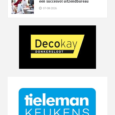
een succesvol uitzendbureau
07-08-2026