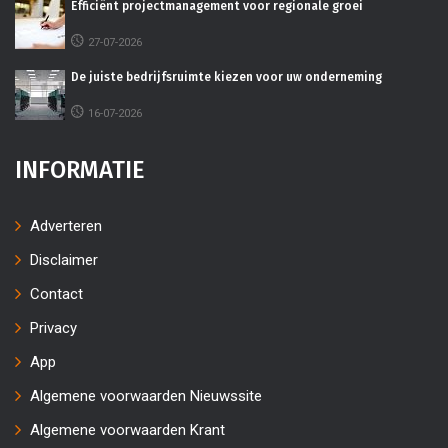
Efficiënt projectmanagement voor regionale groei
27-07-2026
De juiste bedrijfsruimte kiezen voor uw onderneming
16-07-2026
INFORMATIE
Adverteren
Disclaimer
Contact
Privacy
App
Algemene voorwaarden Nieuwssite
Algemene voorwaarden Krant