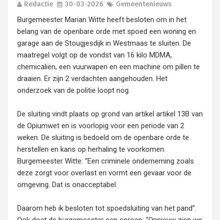
Redactie
30-03-2026
Gemeentenieuws
Burgemeester Marian Witte heeft besloten om in het
belang van de openbare orde met spoed een woning en
garage aan de Stougjesdijk in Westmaas te sluiten. De
maatregel volgt op de vondst van 16 kilo MDMA,
chemicaliën, een vuurwapen en een machine om pillen te
draaien. Er zijn 2 verdachten aangehouden. Het
onderzoek van de politie loopt nog.
De sluiting vindt plaats op grond van artikel artikel 13B van
de Opiumwet en is voorlopig voor een periode van 2
weken. De sluiting is bedoeld om de openbare orde te
herstellen en kans op herhaling te voorkomen.
Burgemeester Witte: “Een criminele onderneming zoals
deze zorgt voor overlast en vormt een gevaar voor de
omgeving. Dat is onacceptabel.
Daarom heb ik besloten tot spoedsluiting van het pand”.