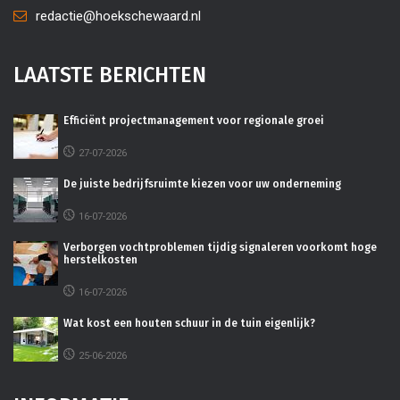
redactie@hoekschewaard.nl
LAATSTE BERICHTEN
Efficiënt projectmanagement voor regionale groei
27-07-2026
De juiste bedrijfsruimte kiezen voor uw onderneming
16-07-2026
Verborgen vochtproblemen tijdig signaleren voorkomt hoge
herstelkosten
16-07-2026
Wat kost een houten schuur in de tuin eigenlijk?
25-06-2026