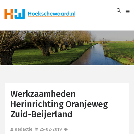
Werkzaamheden
Herinrichting Oranjeweg
Zuid-Beijerland
Redactie
25-02-2019