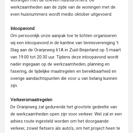
woningen met de oneven huisnummers. De
werkzaamheden aan de zijde van de woningen met de
even huisnummers wordt medio oktober uitgevoerd.
Inloopavond
Om persoonlijk onze aanpak toe te lichten organiseren
wij een inloopavond in de kantine van tennisvereniging ’t
Slag aan de Oranjeweg 61A in Zuid-Beijerland op 5 maart
van 19:00 tot 20:30 uur. Tijdens deze inloopavond wordt
nader ingegaan op de werkzaamheden, planning en
fasering, de tijdelijke maatregelen en bereikbaarheid en
overige aandachtspunten die voor u van belang kunnen
zijn.
Verkeersmaatregelen
De Oranjeweg zal gedurende het grootste gedeelte van
de werkzaamheden open zijn voor verkeer. Wel zal er een
advies route ingesteld worden om het doorgaande
verkeer, zowel fietsers als auto’s, om het project heen te