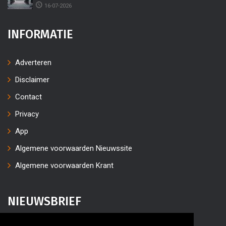
16-07-2026
INFORMATIE
Adverteren
Disclaimer
Contact
Privacy
App
Algemene voorwaarden Nieuwssite
Algemene voorwaarden Krant
NIEUWSBRIEF
Vul uw e-mailaders in