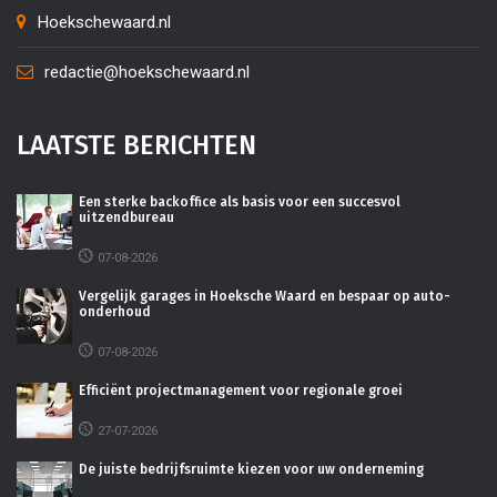
Hoekschewaard.nl
redactie@hoekschewaard.nl
LAATSTE BERICHTEN
Een sterke backoffice als basis voor een succesvol
uitzendbureau
07-08-2026
Vergelijk garages in Hoeksche Waard en bespaar op auto-
onderhoud
07-08-2026
Efficiënt projectmanagement voor regionale groei
27-07-2026
De juiste bedrijfsruimte kiezen voor uw onderneming