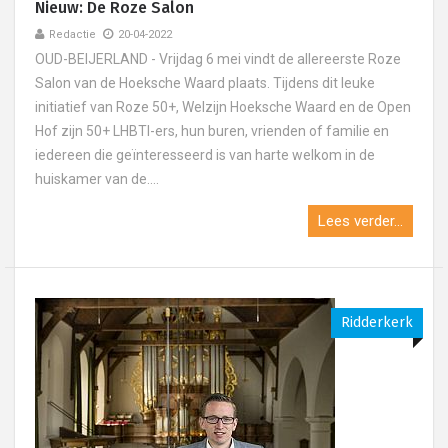
Nieuw: De Roze Salon
Redactie
20-04-2022
OUD-BEIJERLAND - Vrijdag 6 mei vindt de allereerste Roze
Salon van de Hoeksche Waard plaats. Tijdens dit leuke
initiatief van Roze 50+, Welzijn Hoeksche Waard en de Open
Hof zijn 50+ LHBTI-ers, hun buren, vrienden of familie en
iedereen die geïnteresseerd is van harte welkom in de
huiskamer van de....
Lees verder...
Ridderkerk