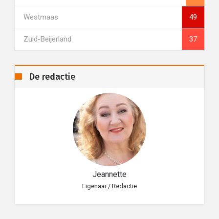
Westmaas
49
Zuid-Beijerland
37
De redactie
Jeannette
Eigenaar / Redactie