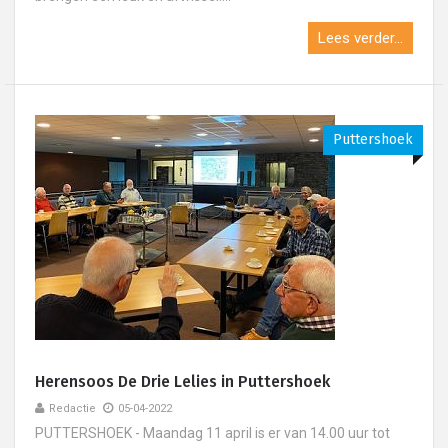
Lees verder...
Puttershoek
Herensoos De Drie Lelies in Puttershoek
Redactie
05-04-2022
PUTTERSHOEK - Maandag 11 april is er van 14.00 uur tot