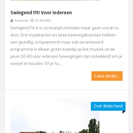
Swingend Fit! Voor iedereen
Redactie
31-03-2022
Swingend Fit is in coronatijd ontstaan maar gaat vooral nu
door. Drie muzikanten en twee beweegdocentes hebben
een gezellig, ontspannend maar ook verantwoord
programma in elkaar gezet waarbij op live muziek uit de
jaren 50-60 voor iedereen bewegingen zijn ontwikkeld om je
soepel te houden. Of je nu....
Lees verder...
Oud-Beijerland