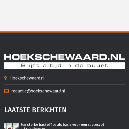
Hoekschewaard.nl
redactie@hoekschewaard.nl
LAATSTE BERICHTEN
Een sterke backoffice als basis voor een succesvol
uitzendbureau