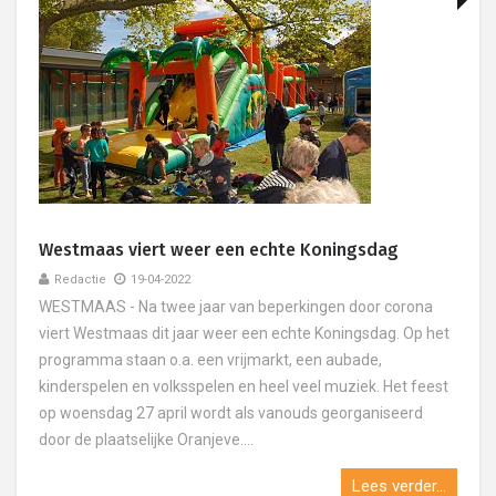
Westmaas viert weer een echte Koningsdag
Redactie
19-04-2022
WESTMAAS - Na twee jaar van beperkingen door corona
viert Westmaas dit jaar weer een echte Koningsdag. Op het
programma staan o.a. een vrijmarkt, een aubade,
kinderspelen en volksspelen en heel veel muziek. Het feest
op woensdag 27 april wordt als vanouds georganiseerd
door de plaatselijke Oranjeve....
Lees verder...