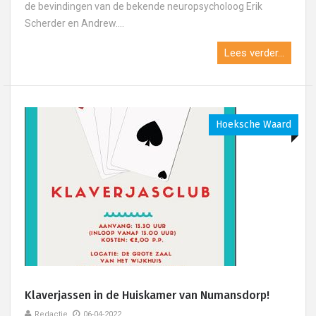
de bevindingen van de bekende neuropsycholoog Erik
Scherder en Andrew....
Lees verder...
Hoeksche Waard
Klaverjassen in de Huiskamer van Numansdorp!
Redactie
06-04-2022