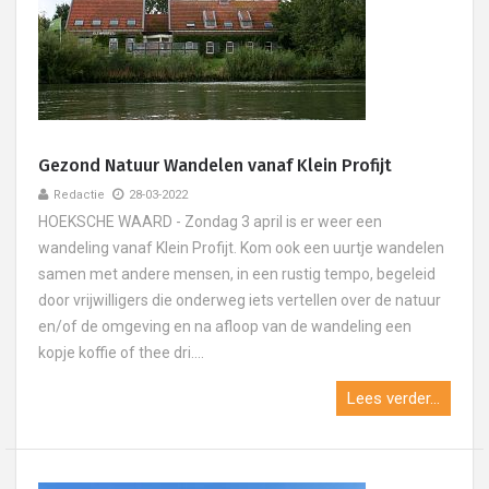
Gezond Natuur Wandelen vanaf Klein Profijt
Redactie
28-03-2022
HOEKSCHE WAARD - Zondag 3 april is er weer een
wandeling vanaf Klein Profijt. Kom ook een uurtje wandelen
samen met andere mensen, in een rustig tempo, begeleid
door vrijwilligers die onderweg iets vertellen over de natuur
en/of de omgeving en na afloop van de wandeling een
kopje koffie of thee dri....
Lees verder...