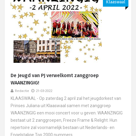
Klaaswaal
De Jeugd van PJ verwelkomt zanggroep
WAANZINGIG!
Redactie
21-03-2022
KLAASWAAL - Op zaterdag 2 april zal het jeugdorkest van
Prinses Juliana uit Klaaswaal samen met zanggroep
WAANZINGIG een mooi concert voor u geven. WAANZINGIG
bestaat uit 2 zanggroepen, Freeze Frame & Relight. Hun
repertoire zal voornamelijk bestaan uit Nederlands- en
Engelstalige Top 2000 nummers.....