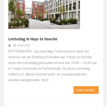
Lentedag in Huys te Hoecke
05-04-2022
PUTTERSHOEK - Op zaterdag 7 mei wordt er door het
bestuur van de Stichting Vrienden van ’t Huys te Hoecke
weer een Lentedag gehouden en wel van 10.00 – 16.00 uur
in ‘t Huys te Hoecke te Puttershoek. Op deze Lentedag
zullen o.m. allerlei soorten perk- en voorjaarsplanten
worden aangeboden. Verd....
Lees verder...