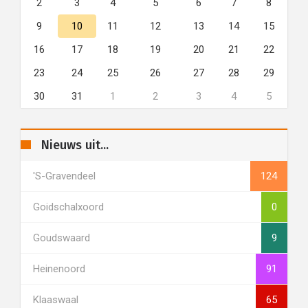
2
3
4
5
6
7
8
9
10
11
12
13
14
15
16
17
18
19
20
21
22
23
24
25
26
27
28
29
30
31
1
2
3
4
5
Nieuws uit...
's-Gravendeel
124
Goidschalxoord
0
Goudswaard
9
Heinenoord
91
Klaaswaal
65