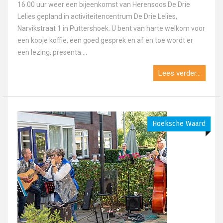
16.00 uur weer een bijeenkomst van Herensoos De Drie
Lelies gepland in activiteitencentrum De Drie Lelies,
Narvikstraat 1 in Puttershoek. U bent van harte welkom voor
een kopje koffie, een goed gesprek en af en toe wordt er
een lezing, presenta....
Lees verder...
Hoeksche Waard