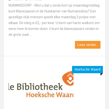
NUMANSDORP - Wist u dat u sinds kort op maandagmiddag
kunt Klaverjassen in de Huiskamer van Numansdorp? Een
gezellige club mensen speelt elke maandag 3 potjes met
elkaar. De inleg is €2,- per keer. U bent van harte welkom om
eens mee te komen doen. U kunt de klaverjassers vinden in
de grote zaal ....
Lees verder...
Hoeksche Waard