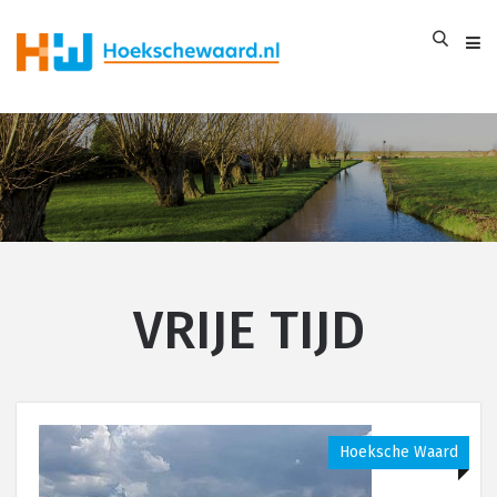
VRIJE TIJD
Hoeksche Waard