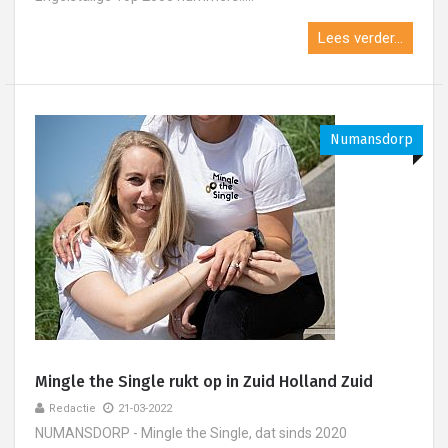
Lees verder...
Numansdorp
Mingle the Single rukt op in Zuid Holland Zuid
Redactie
21-03-2022
NUMANSDORP - Mingle the Single, dat sinds 2020