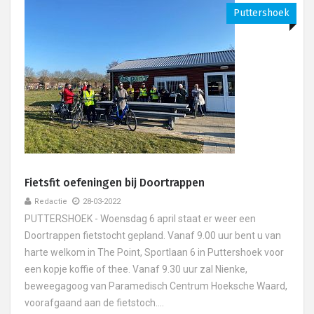
Puttershoek
Fietsfit oefeningen bij Doortrappen
Redactie
28-03-2022
PUTTERSHOEK - Woensdag 6 april staat er weer een
Doortrappen fietstocht gepland. Vanaf 9.00 uur bent u van
harte welkom in The Point, Sportlaan 6 in Puttershoek voor
een kopje koffie of thee. Vanaf 9.30 uur zal Nienke,
beweegagoog van Paramedisch Centrum Hoeksche Waard,
voorafgaand aan de fietstoch....