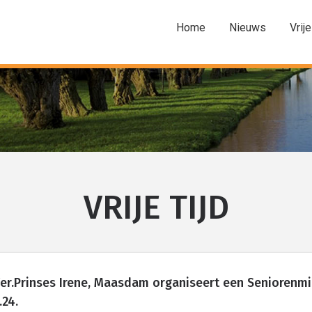
Home
Nieuws
Vrije
VRIJE TIJD
Ver.Prinses Irene, Maasdam organiseert een Seniorenm
.24.