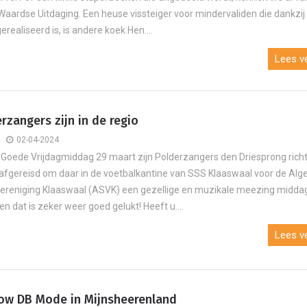
aardse Uitdaging. Een heuse vissteiger voor mindervaliden die dankzij
erealiseerd is, is andere koek.Hen....
Lees ve
rzangers zijn in de regio
02-04-2024
Goede Vrijdagmiddag 29 maart zijn Polderzangers den Driesprong rich
afgereisd om daar in de voetbalkantine van SSS Klaaswaal voor de Al
ereniging Klaaswaal (ASVK) een gezellige en muzikale meezing midda
n dat is zeker weer goed gelukt! Heeft u....
Lees ve
w DB Mode in Mijnsheerenland