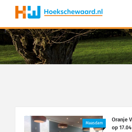
Oranje 
Maasdam
op 17.04