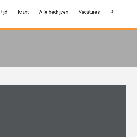
 tijd
Krant
Alle bedrijven
Vacatures