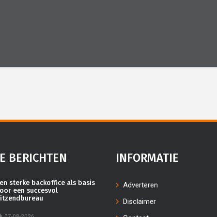
E BERICHTEN
INFORMATIE
en sterke backoffice als basis
Adverteren
oor een succesvol
itzendbureau
Disclaimer
07-08-2026