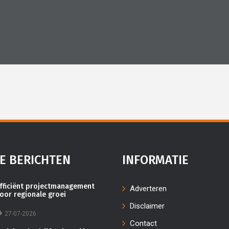
E BERICHTEN
INFORMATIE
fficiënt projectmanagement
Adverteren
oor regionale groei
Disclaimer
27-07-2026
Contact