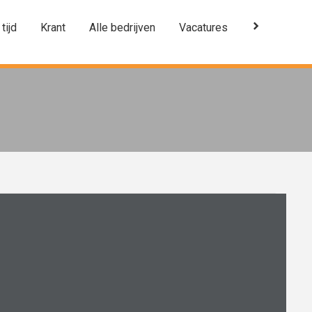
 tijd
Krant
Alle bedrijven
Vacatures