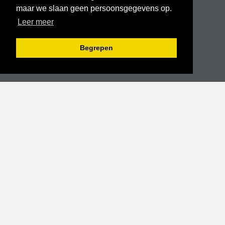
maar we slaan geen persoonsgegevens op.
Leer meer
Begrepen