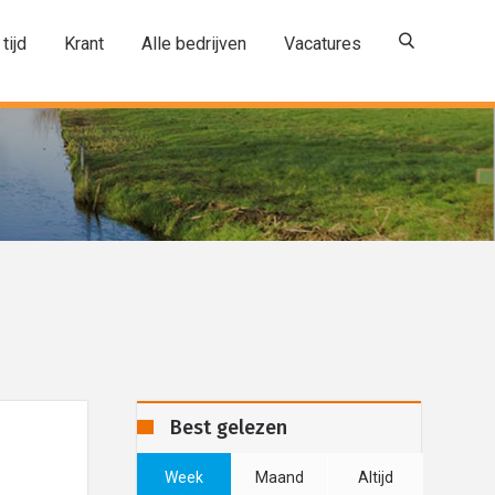
 tijd
Krant
Alle bedrijven
Vacatures
Best gelezen
Week
Maand
Altijd