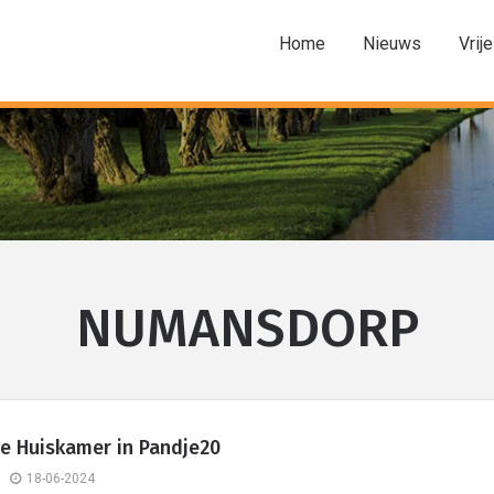
Home
Nieuws
Vrije
NUMANSDORP
e Huiskamer in Pandje20
18-06-2024