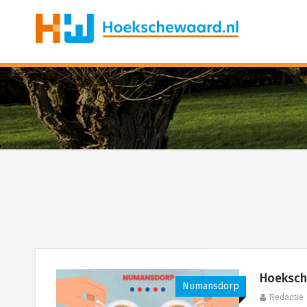
Hoeksch
Numansdorp
Redactie