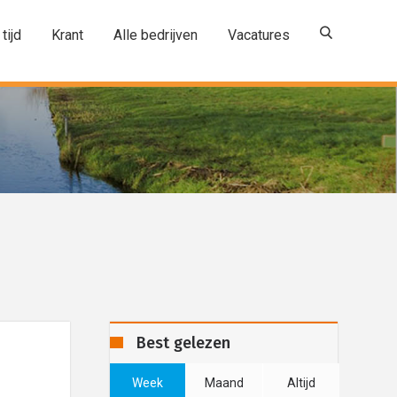
 tijd
Krant
Alle bedrijven
Vacatures
Best gelezen
Week
Maand
Altijd