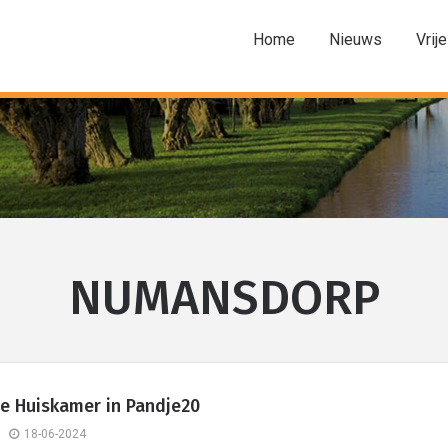
Home
Nieuws
Vrije
NUMANSDORP
e Huiskamer in Pandje20
18-06-2024