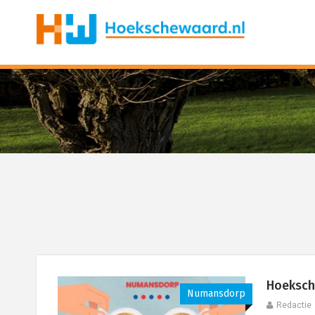
Hoeksch
Numansdorp
Redactie