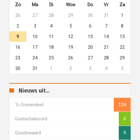
Zo
Ma
Di
Woe
Do
Vr
Za
26
27
28
29
30
31
1
2
3
4
5
6
7
8
9
10
11
12
13
14
15
16
17
18
19
20
21
22
23
24
25
26
27
28
29
30
31
1
2
3
4
5
Nieuws uit...
's-Gravendeel
124
Goidschalxoord
0
Goudswaard
9