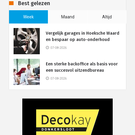
Best gelezen
Week
Maand
Altijd
Vergelijk garages in Hoeksche Waard
en bespaar op auto-onderhoud
07-08-2026
Een sterke backoffice als basis voor
een succesvol uitzendbureau
07-08-2026