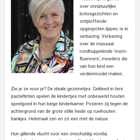
over onnatuurlijke
botoxgezichten en
ontploffende
opgespoten lippen, is er
verbazing. Verbazing
over de massaal
rondhuppelende ‘mom-
fluencers’, moeders die
van hun kind een
verdienmodel maken.
Zie je ze voor je? De ideale gezinnetjes. Gekleed in tere
pasteltinten spelen de kindertjes met onbewerkt houten
speelgoed in hun beige kinderkamer. Poseren zij tegen de
achtergrond van de grote stille heide op ruwhouten
bankjes. Helemaal zen en zó een met de natuur.
Hun gillende vlucht voor een onschuldig voorbij