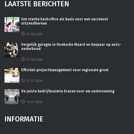
LAATSTE BERICHTEN
Een sterke backoffice als basis voor een succesvol
uitzendbureau
07-08-2026
Vergelijk garages in Hoeksche Waard en bespaar op auto-
onderhoud
07-08-2026
Efficiënt projectmanagement voor regionale groei
27-07-2026
De juiste bedrijfsruimte kiezen voor uw onderneming
16-07-2026
INFORMATIE