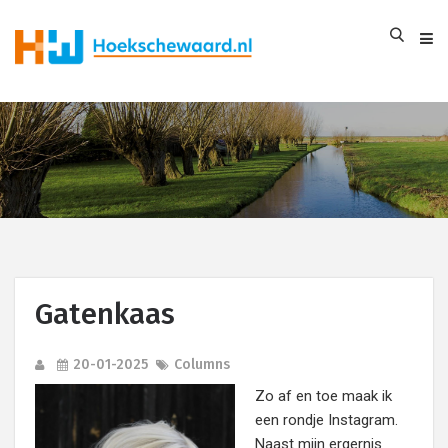
Gatenkaas
20-01-2025
Columns
Zo af en toe maak ik
een rondje Instagram.
Naast mijn ergernis