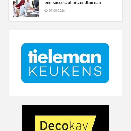
een succesvol uitzendbureau
07-08-2026