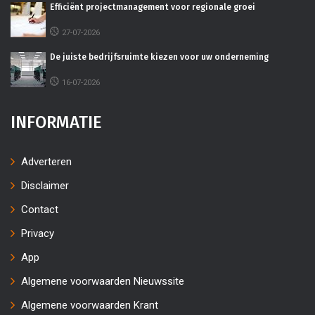
Efficiënt projectmanagement voor regionale groei
27-07-2026
De juiste bedrijfsruimte kiezen voor uw onderneming
16-07-2026
INFORMATIE
Adverteren
Disclaimer
Contact
Privacy
App
Algemene voorwaarden Nieuwssite
Algemene voorwaarden Krant