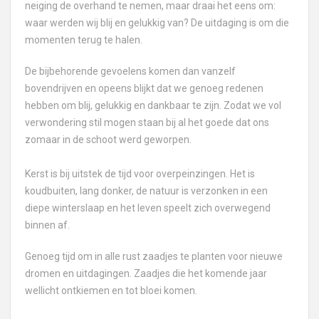
neiging de overhand te nemen, maar draai het eens om:
waar werden wij blij en gelukkig van? De uitdaging is om die
momenten terug te halen.
De bijbehorende gevoelens komen dan vanzelf
bovendrijven en opeens blijkt dat we genoeg redenen
hebben om blij, gelukkig en dankbaar te zijn. Zodat we vol
verwondering stil mogen staan bij al het goede dat ons
zomaar in de schoot werd geworpen.
Kerst is bij uitstek de tijd voor overpeinzingen. Het is
koudbuiten, lang donker, de natuur is verzonken in een
diepe winterslaap en het leven speelt zich overwegend
binnen af.
Genoeg tijd om in alle rust zaadjes te planten voor nieuwe
dromen en uitdagingen. Zaadjes die het komende jaar
wellicht ontkiemen en tot bloei komen.