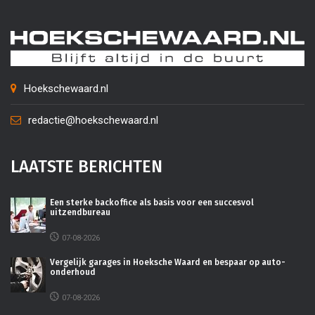
Hoekschewaard.nl
redactie@hoekschewaard.nl
LAATSTE BERICHTEN
Een sterke backoffice als basis voor een succesvol
uitzendbureau
07-08-2026
Vergelijk garages in Hoeksche Waard en bespaar op auto-
onderhoud
07-08-2026