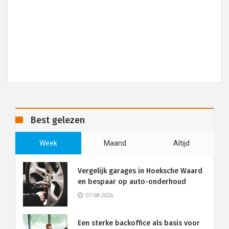
Best gelezen
Week
Maand
Altijd
Vergelijk garages in Hoeksche Waard
en bespaar op auto-onderhoud
07-08-2026
Een sterke backoffice als basis voor