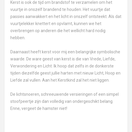
Kerst is ook de tijd om brandstof te verzamelen om het
vuurtje in onszelf brandend te houden. Het vuurtje dat
passies aanwakkert en het licht in onszelf ontsteekt. Als dat
vuurtjelekker knettert en opvlamt, kunnen we het
overbrengen op anderen die het wellicht hard nodig
hebben.
Daarnaast heeft kerst voor mij een belangrijke symbolische
waarde. De ware geest van kerst is die van Vrede, Liefde,
Verwondering en Licht. Ik hoop dat zelfs in de donkerste
tijden diezelfde geest jullie harten met nieuw Licht, Hoop en
Liefde zal vullen. Aan het Kerstkind zal het niet liggen.
De lichtsnoeren, schreeuwende versieringen of een simpel
stoofpeertje zijn dan volledig van ondergeschikt belang.
Enne, vergeet de hamster niet!