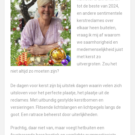
tot de beste van 2024,
en andere sentimentele
kerstreclames over
elkaar heen buitelen,
vraag ik mij af waarom
we saamhorigheid en
medemenselijkheid juist
met kerst zo
uitvergroten. Zou het
niet altijd zo moeten zijn?
De dagen voor kerst zijn bij uitstek dagen waarin velen zich
uitsloven voor het perfecte plaatje, het plaatje uit de
reclames. Met uitbundig gestylde kerstbomen en
versieringen. Flitsende lichtslangen en lichtpegels langs de
goot. Een ratrace beheerst door uiterlijkheden.
Prachtig, daar niet van, maar voegt hetbuiten een