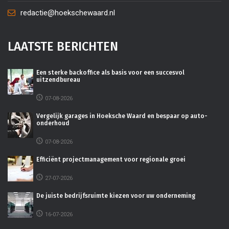
redactie@hoekschewaard.nl
LAATSTE BERICHTEN
Een sterke backoffice als basis voor een succesvol
uitzendbureau
07-08-2026
Vergelijk garages in Hoeksche Waard en bespaar op auto-
onderhoud
07-08-2026
Efficiënt projectmanagement voor regionale groei
27-07-2026
De juiste bedrijfsruimte kiezen voor uw onderneming
16-07-2026