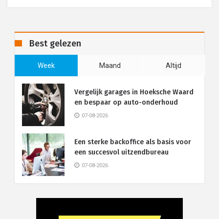
Best gelezen
Week
Maand
Altijd
Vergelijk garages in Hoeksche Waard
en bespaar op auto-onderhoud
07-08-2026
Een sterke backoffice als basis voor
een succesvol uitzendbureau
07-08-2026