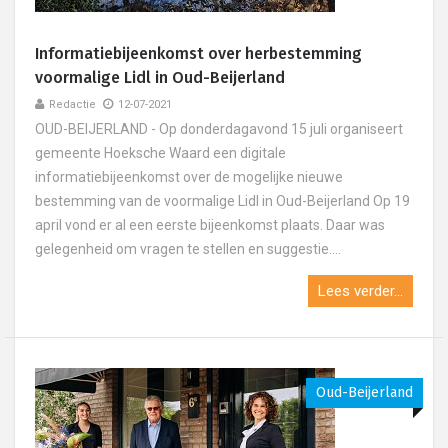
Informatiebijeenkomst over herbestemming
voormalige Lidl in Oud-Beijerland
Redactie
12-07-2021
OUD-BEIJERLAND - Op donderdagavond 15 juli organiseert
gemeente Hoeksche Waard een digitale
informatiebijeenkomst over de mogelijke nieuwe
bestemming van de voormalige Lidl in Oud-Beijerland Op 19
april vond er al een eerste bijeenkomst plaats. Daar was
gelegenheid om vragen te stellen en suggestie....
Lees verder...
Oud-Beijerland