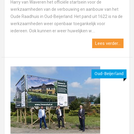
Harry van Waveren het officiële startsein voor de
werkzaamheden van de verbouwing en aanbouw van het
Oude Raadhuis in Oud-Beijerland. Het pand uit 1622 is na de
werkzaamheden weer openbaar toegankelijk voor
iedereen. Ook kunnen er weer huwelijken w....
Lees verder...
Oud-Beijerland