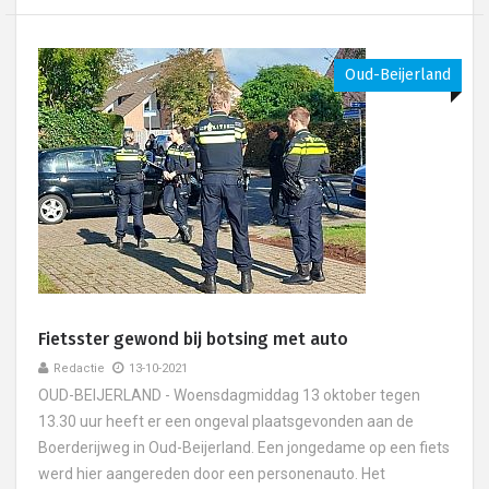
Oud-Beijerland
Fietsster gewond bij botsing met auto
Redactie
13-10-2021
OUD-BEIJERLAND - Woensdagmiddag 13 oktober tegen
13.30 uur heeft er een ongeval plaatsgevonden aan de
Boerderijweg in Oud-Beijerland. Een jongedame op een fiets
werd hier aangereden door een personenauto. Het