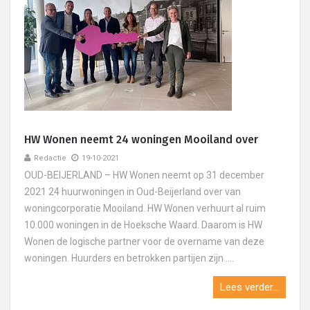
HW Wonen neemt 24 woningen Mooiland over
Redactie
19-10-2021
OUD-BEIJERLAND – HW Wonen neemt op 31 december
2021 24 huurwoningen in Oud-Beijerland over van
woningcorporatie Mooiland. HW Wonen verhuurt al ruim
10.000 woningen in de Hoeksche Waard. Daarom is HW
Wonen de logische partner voor de overname van deze
woningen. Huurders en betrokken partijen zijn ....
Lees verder...