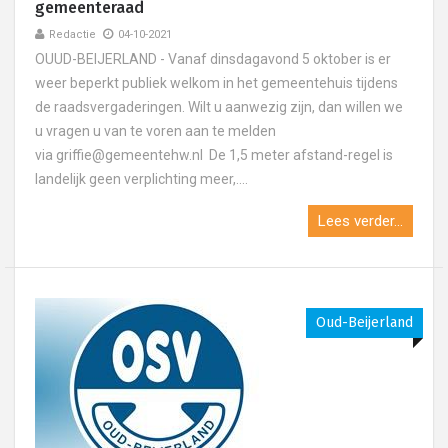
gemeenteraad
Redactie
04-10-2021
OUUD-BEIJERLAND - Vanaf dinsdagavond 5 oktober is er
weer beperkt publiek welkom in het gemeentehuis tijdens
de raadsvergaderingen. Wilt u aanwezig zijn, dan willen we
u vragen u van te voren aan te melden
via griffie@gemeentehw.nl De 1,5 meter afstand-regel is
landelijk geen verplichting meer,....
Lees verder...
Oud-Beijerland