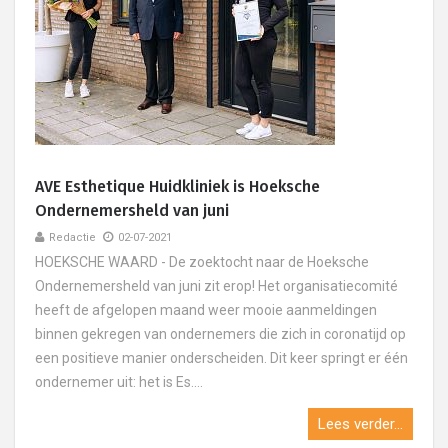
AVE Esthetique Huidkliniek is Hoeksche
Ondernemersheld van juni
Redactie
02-07-2021
HOEKSCHE WAARD - De zoektocht naar de Hoeksche
Ondernemersheld van juni zit erop! Het organisatiecomité
heeft de afgelopen maand weer mooie aanmeldingen
binnen gekregen van ondernemers die zich in coronatijd op
een positieve manier onderscheiden. Dit keer springt er één
ondernemer uit: het is Es....
Lees verder...