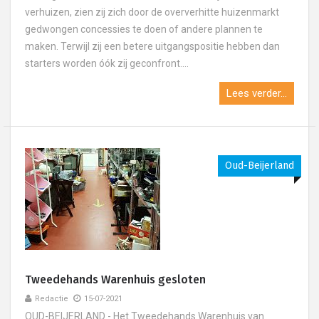
verhuizen, zien zij zich door de oververhitte huizenmarkt
gedwongen concessies te doen of andere plannen te
maken. Terwijl zij een betere uitgangspositie hebben dan
starters worden óók zij geconfront....
Lees verder...
Oud-Beijerland
Tweedehands Warenhuis gesloten
Redactie
15-07-2021
OUD-BEIJERLAND - Het Tweedehands Warenhuis van