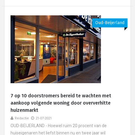
Oud-Beijerland
7 op 10 doorstromers bereid te wachten met
aankoop volgende woning door oververhitte
huizenmarkt
Redactie
21-07-2021
OUD-BEIJERLAND - Hoewel ruim 20 procent van de
huiseigenaren het liefst binnen nu en twee jaar wil