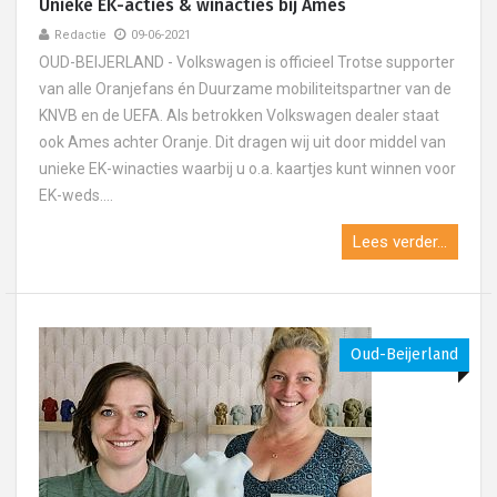
Unieke EK-acties & winacties bij Ames
Redactie
09-06-2021
OUD-BEIJERLAND - Volkswagen is officieel Trotse supporter
van alle Oranjefans én Duurzame mobiliteitspartner van de
KNVB en de UEFA. Als betrokken Volkswagen dealer staat
ook Ames achter Oranje. Dit dragen wij uit door middel van
unieke EK-winacties waarbij u o.a. kaartjes kunt winnen voor
EK-weds....
Lees verder...
Oud-Beijerland