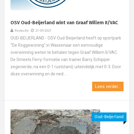
OSV Oud-Beijerland wint van Graaf Willem II/VAC
Redactie
21-09-2021
OUD-BEIJERLAND - OSV Oud-Beijerland heeft op sportpark
“De Roggewoning” in Wassenaar een eenvoudige
overwinning weten te behalen tegen Graaf Willem II/VAC.
De Smeets Ferry-formatie van trainer Barry Schipper
zegevierde, na een 0-1 ruststand, uiteindelijk met 0-3. Door
deze overwinning en de ned....
Lees verder...
Oud-Beijerland