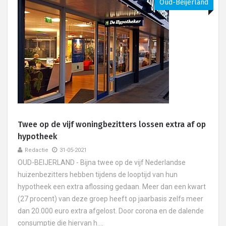
Oud-Beijerland
Twee op de vijf woningbezitters lossen extra af op
hypotheek
Redactie
31-05-2021
OUD-BEIJERLAND - Bijna twee op de vijf Nederlandse
huizenbezitters hebben tijdens de looptijd van hun
hypotheek een extra aflossing gedaan. Meer dan een kwart
(27 procent) van deze groep heeft op jaarbasis zelfs meer
dan 20.000 euro extra afgelost. Door corona en de dalende
consumptie die hiervan h....