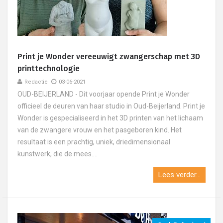
Print je Wonder vereeuwigt zwangerschap met 3D
printtechnologie
Redactie
03-06-2021
OUD-BEIJERLAND - Dit voorjaar opende Print je Wonder
officieel de deuren van haar studio in Oud-Beijerland. Print je
Wonder is gespecialiseerd in het 3D printen van het lichaam
van de zwangere vrouw en het pasgeboren kind. Het
resultaat is een prachtig, uniek, driedimensionaal
kunstwerk, die de mees....
Lees verder...