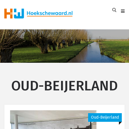
OUD-BEIJERLAND
Oud-Beijerland