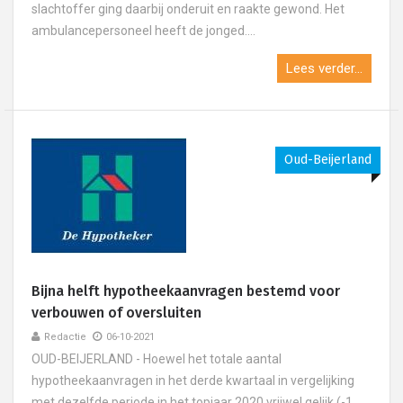
slachtoffer ging daarbij onderuit en raakte gewond. Het
ambulancepersoneel heeft de jonged....
Lees verder...
Oud-Beijerland
Bijna helft hypotheekaanvragen bestemd voor
verbouwen of oversluiten
Redactie
06-10-2021
OUD-BEIJERLAND - Hoewel het totale aantal
hypotheekaanvragen in het derde kwartaal in vergelijking
met dezelfde periode in het topjaar 2020 vrijwel gelijk (-1