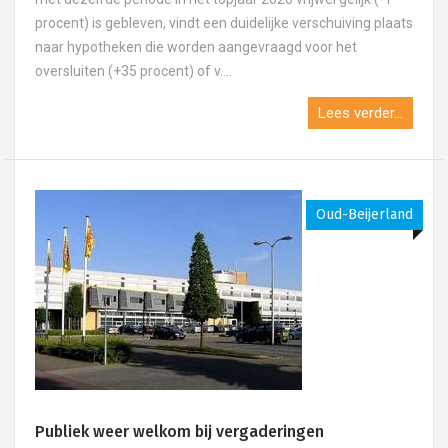
procent) is gebleven, vindt een duidelijke verschuiving plaats
naar hypotheken die worden aangevraagd voor het
oversluiten (+35 procent) of v....
Lees verder...
Oud-Beijerland
Publiek weer welkom bij vergaderingen