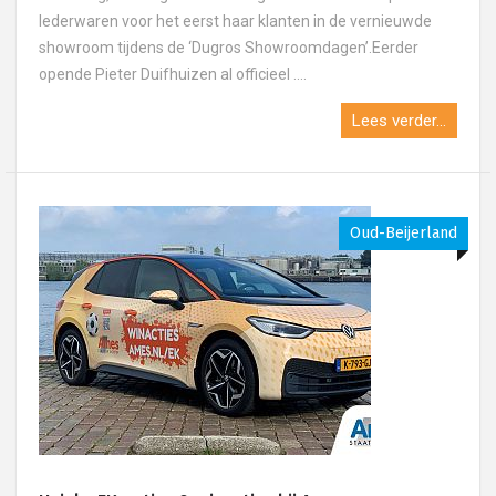
lederwaren voor het eerst haar klanten in de vernieuwde
showroom tijdens de ‘Dugros Showroomdagen’.Eerder
opende Pieter Duifhuizen al officieel ....
Lees verder...
Oud-Beijerland