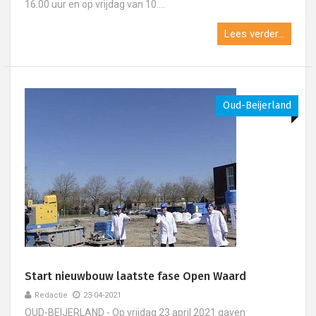
16.00 uur en op vrijdag van 10....
Lees verder...
Oud-Beijerland
Start nieuwbouw laatste fase Open Waard
Redactie
23-04-2021
OUD-BEIJERLAND - Op vrijdag 23 april 2021 gaven