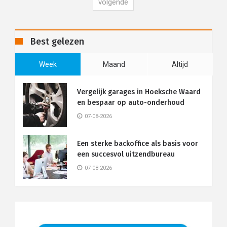
volgende
Best gelezen
Week
Maand
Altijd
Vergelijk garages in Hoeksche Waard
en bespaar op auto-onderhoud
07-08-2026
Een sterke backoffice als basis voor
een succesvol uitzendbureau
07-08-2026