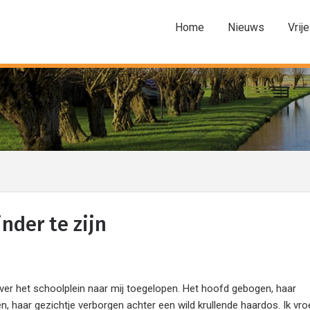
Home
Nieuws
Vrije
nder te zijn
r het schoolplein naar mij toegelopen. Het hoofd gebogen, haar
, haar gezichtje verborgen achter een wild krullende haardos. Ik vr