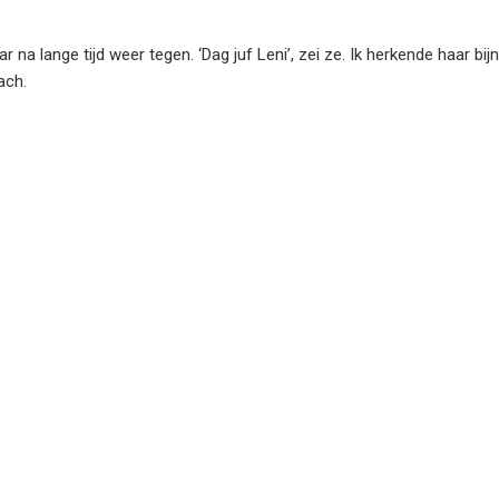
a lange tijd weer tegen. ‘Dag juf Leni’, zei ze. Ik herkende haar bijn
ach.