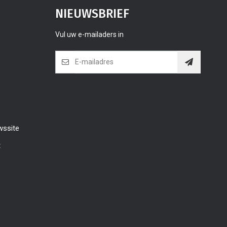
NIEUWSBRIEF
Vul uw e-mailaders in
wssite
t