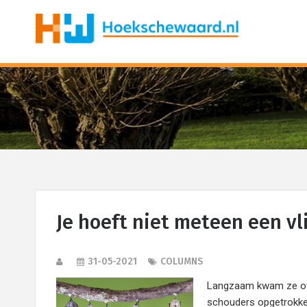
Je hoeft niet meteen een vli
31-05-2021
COLUMNS
Langzaam kwam ze ove
schouders opgetrokken