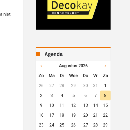
a niet.
Agenda
Augustus 2026
Zo
Ma
Di
Woe
Do
Vr
Za
26
27
28
29
30
31
1
2
3
4
5
6
7
8
9
10
11
12
13
14
15
16
17
18
19
20
21
22
23
24
25
26
27
28
29