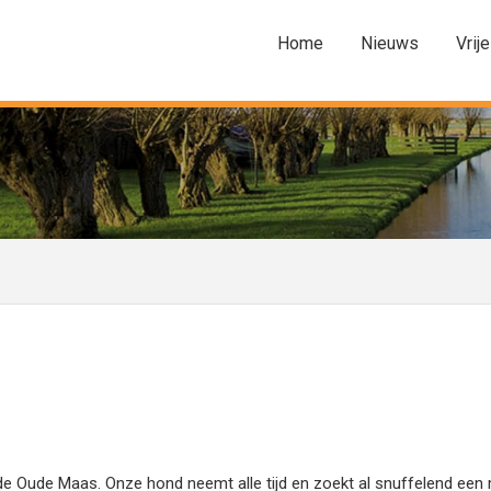
Home
Nieuws
Vrije
s de Oude Maas. Onze hond neemt alle tijd en zoekt al snuffelend een