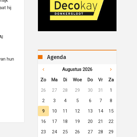
lijk
at hij
Al
Agenda
 van hun
Augustus 2026
Zo
Ma
Di
Woe
Do
Vr
Za
26
27
28
29
30
31
1
2
3
4
5
6
7
8
9
10
11
12
13
14
15
16
17
18
19
20
21
22
23
24
25
26
27
28
29