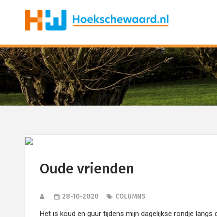
Oude vrienden
28-10-2020
COLUMNS
Het is koud en guur tijdens mijn dagelijkse rondje lang