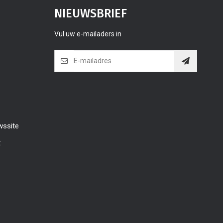
NIEUWSBRIEF
Vul uw e-mailaders in
wssite
t