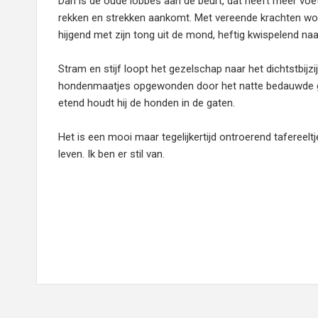
Dan is de oude lobbes aan de beurt, dat heeft meer voet
rekken en strekken aankomt. Met vereende krachten wordt
hijgend met zijn tong uit de mond, heftig kwispelend naa
Stram en stijf loopt het gezelschap naar het dichtstbijzi
hondenmaatjes opgewonden door het natte bedauwde gras
etend houdt hij de honden in de gaten.
Het is een mooi maar tegelijkertijd ontroerend tafereelt
leven. Ik ben er stil van.