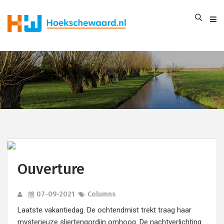
Ouverture
07-09-2021
Columns
Laatste vakantiedag. De ochtendmist trekt traag haar
mysterieuze sliertengordijn omhoog. De nachtverlichting