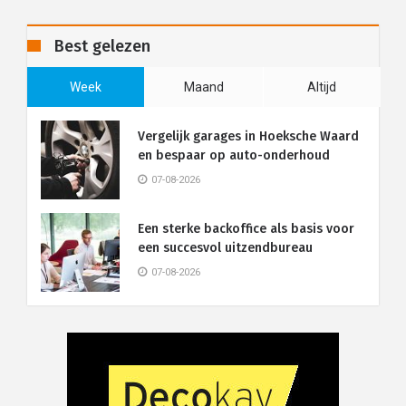
Best gelezen
Week
Maand
Altijd
Vergelijk garages in Hoeksche Waard
en bespaar op auto-onderhoud
07-08-2026
Een sterke backoffice als basis voor
een succesvol uitzendbureau
07-08-2026