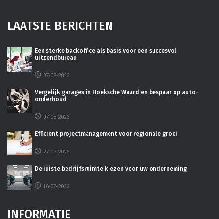
LAATSTE BERICHTEN
Een sterke backoffice als basis voor een succesvol
uitzendbureau
07-08-2026
Vergelijk garages in Hoeksche Waard en bespaar op auto-
onderhoud
07-08-2026
Efficiënt projectmanagement voor regionale groei
27-07-2026
De juiste bedrijfsruimte kiezen voor uw onderneming
16-07-2026
INFORMATIE