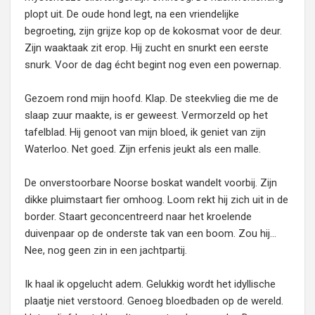
plopt uit. De oude hond legt, na een vriendelijke
begroeting, zijn grijze kop op de kokosmat voor de deur.
Zijn waaktaak zit erop. Hij zucht en snurkt een eerste
snurk. Voor de dag écht begint nog even een powernap.
Gezoem rond mijn hoofd. Klap. De steekvlieg die me de
slaap zuur maakte, is er geweest. Vermorzeld op het
tafelblad. Hij genoot van mijn bloed, ik geniet van zijn
Waterloo. Net goed. Zijn erfenis jeukt als een malle.
De onverstoorbare Noorse boskat wandelt voorbij. Zijn
dikke pluimstaart fier omhoog. Loom rekt hij zich uit in de
border. Staart geconcentreerd naar het kroelende
duivenpaar op de onderste tak van een boom. Zou hij…
Nee, nog geen zin in een jachtpartij.
Ik haal ik opgelucht adem. Gelukkig wordt het idyllische
plaatje niet verstoord. Genoeg bloedbaden op de wereld.