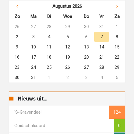
Augustus 2026
Zo
Ma
Di
Woe
Do
Vr
Za
26
27
28
29
30
31
1
2
3
4
5
6
7
8
9
10
11
12
13
14
15
16
17
18
19
20
21
22
23
24
25
26
27
28
29
30
31
1
2
3
4
5
Nieuws uit...
's-Gravendeel
124
Goidschalxoord
0