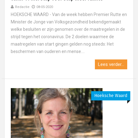
Redactie
08-05-2020
HOEKSCHE WAARD - Van de week hebben Premier Rutte en
Minister de Jonge van Volksgezondheid bekendgemaakt
welke besluiten er zijn genomen over de maatregelen in de
strijd tegen het coronavirus. De 2 doelen waarmee de
maatregelen van start gingen gelden nog steeds: Het
beschermen van ouderen en mense....
Lees verder...
Hoeksche Waard