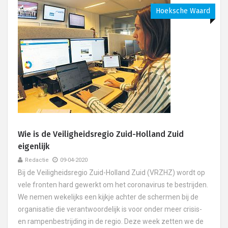
Hoeksche Waard
Wie is de Veiligheidsregio Zuid-Holland Zuid
eigenlijk
Redactie
09-04-2020
Bij de Veiligheidsregio Zuid-Holland Zuid (VRZHZ) wordt op
vele fronten hard gewerkt om het coronavirus te bestrijden.
We nemen wekelijks een kijkje achter de schermen bij de
organisatie die verantwoordelijk is voor onder meer crisis-
en rampenbestrijding in de regio. Deze week zetten we de