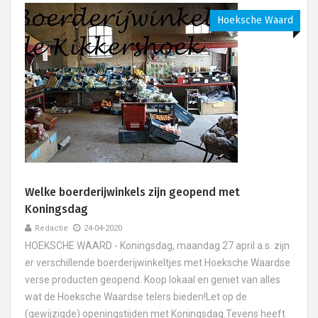
Hoeksche Waard
Welke boerderijwinkels zijn geopend met
Koningsdag
Redactie
24-04-2020
HOEKSCHE WAARD - Koningsdag, maandag 27 april a.s. zijn
er verschillende boerderijwinkeltjes met Hoeksche Waardse
verse producten geopend. Koop lokaal en geniet van alles
wat de Hoeksche Waardse telers bieden!Let op de
(gewijzigde) openingstijden met Koningsdag.Tevens heeft