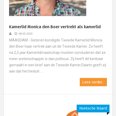
Kamerlid Monica den Boer vertrekt als kamerlid
08-05-2020
MAASDAM - Gisteren kondigde Tweede Kamerlid Monica
den Boer haar vertrek aan uit de Tweede Kamer. Ze heeft
na 2,5 jaar Kamerlidmaatschap moeten concluderen dat ze
meer wetenschapper is dan politicus. Zij heeft dit kenbaar
gemaakt in een brief aan de Tweede Kamer.Daarin geeft zij
aan dat het besluit ....
Lees verder...
Hoeksche Waard