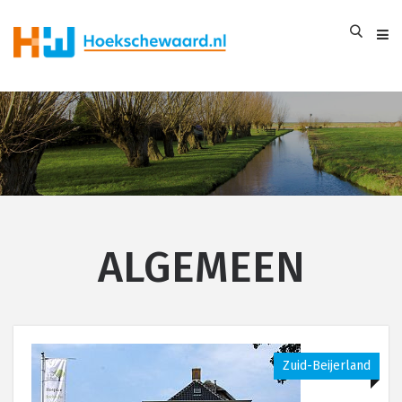
ALGEMEEN
Zuid-Beijerland