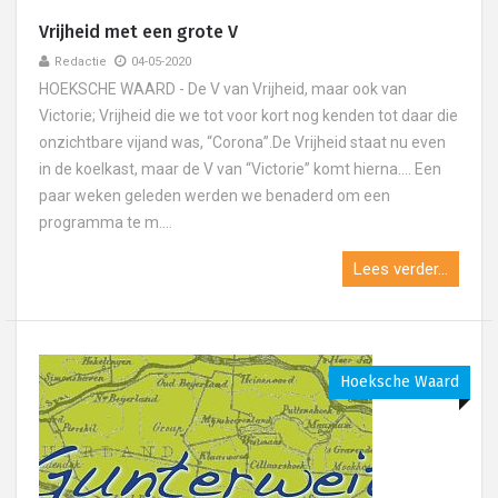
Vrijheid met een grote V
Redactie
04-05-2020
HOEKSCHE WAARD - De V van Vrijheid, maar ook van
Victorie; Vrijheid die we tot voor kort nog kenden tot daar die
onzichtbare vijand was, “Corona”.De Vrijheid staat nu even
in de koelkast, maar de V van “Victorie” komt hierna…. Een
paar weken geleden werden we benaderd om een
programma te m....
Lees verder...
Hoeksche Waard