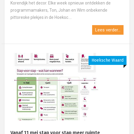
Korendijk het decor. Elke week opnieuw ontdekken de
programmamakers, Ton, Johan en Wim onbekende
pittoreske plekjes in de Hoeksc....
Lees verder...
Hoeksche Waard
Vanaf 11 mei stap voor stap meer ruimte