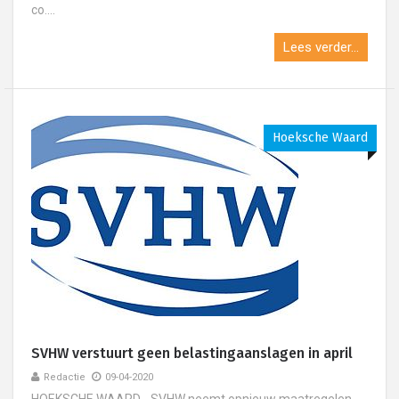
co....
Lees verder...
Hoeksche Waard
SVHW verstuurt geen belastingaanslagen in april
Redactie
09-04-2020