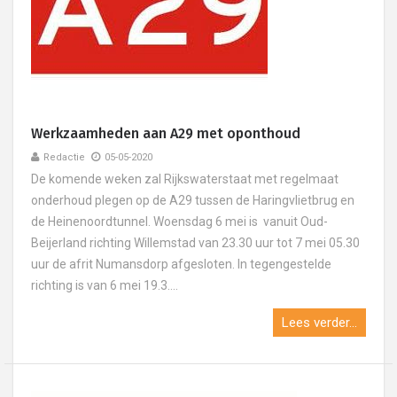
Werkzaamheden aan A29 met oponthoud
Redactie
05-05-2020
De komende weken zal Rijkswaterstaat met regelmaat
onderhoud plegen op de A29 tussen de Haringvlietbrug en
de Heinenoordtunnel. Woensdag 6 mei is vanuit Oud-
Beijerland richting Willemstad van 23.30 uur tot 7 mei 05.30
uur de afrit Numansdorp afgesloten. In tegengestelde
richting is van 6 mei 19.3....
Lees verder...