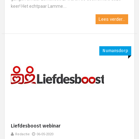
keer! Het echtpaar Lamme....
Lees verder...
Numansdorp
Liefdesboost webinar
Redactie
06-05-2020