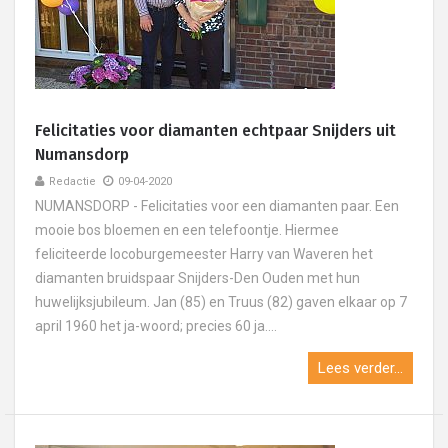
Felicitaties voor diamanten echtpaar Snijders uit
Numansdorp
Redactie
09-04-2020
NUMANSDORP - Felicitaties voor een diamanten paar. Een
mooie bos bloemen en een telefoontje. Hiermee
feliciteerde locoburgemeester Harry van Waveren het
diamanten bruidspaar Snijders-Den Ouden met hun
huwelijksjubileum. Jan (85) en Truus (82) gaven elkaar op 7
april 1960 het ja-woord; precies 60 ja....
Lees verder...