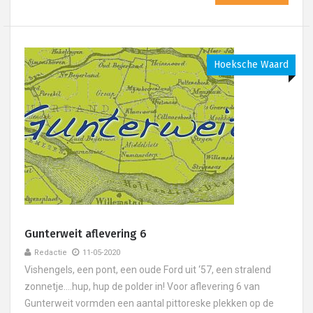
Hoeksche Waard
Gunterweit aflevering 6
Redactie
11-05-2020
Vishengels, een pont, een oude Ford uit ‘57, een stralend
zonnetje....hup, hup de polder in! Voor aflevering 6 van
Gunterweit vormden een aantal pittoreske plekken op de