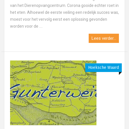
van het Dierenopvangcentrum. Corona gooide echter roet in
het eten. Alhoewel de eerste veiling een redelijk succes was,
moest voor het vervolg eerst een oplossing gevonden
worden voor de ....
Lees verder...
Hoeksche Waard