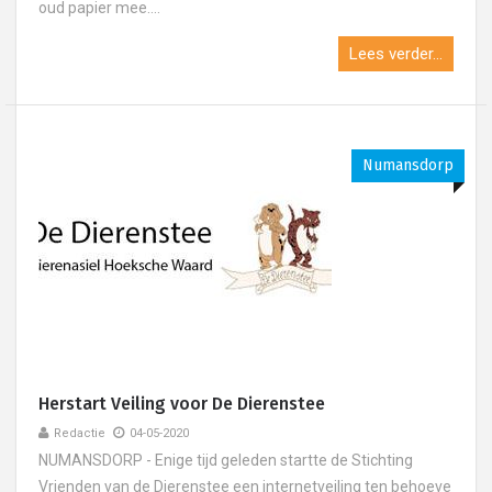
oud papier mee....
Lees verder...
Numansdorp
Herstart Veiling voor De Dierenstee
Redactie
04-05-2020
NUMANSDORP - Enige tijd geleden startte de Stichting
Vrienden van de Dierenstee een internetveiling ten behoeve