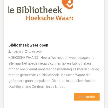
Bibliotheek weer open
Redactie
07-05-2020
HOEKSCHE WAARD - Hoera! We hebben woensdagavond
allemaal het goede nieuws kunnen horen: bibliotheken
mogen open vanaf aanstaande maandag 11 mei! In overleg
met de gemeente zal Bibliotheek Hoeksche Waard dit
gefaseerd gaan aanpakken. Dit houdt in dat alleen locatie
Oud-Beijerland Centrum (in de Linde....
Lees verder...