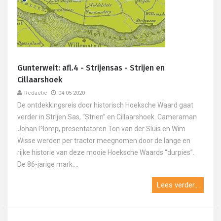
Gunterweit: afl.4 - Strijensas - Strijen en
Cillaarshoek
Redactie
04-05-2020
De ontdekkingsreis door historisch Hoeksche Waard gaat
verder in Strijen Sas, “Strien” en Cillaarshoek. Cameraman
Johan Plomp, presentatoren Ton van der Sluis en Wim
Wisse werden per tractor meegnomen door de lange en
rijke historie van deze mooie Hoeksche Waards “durpies”.
De 86-jarige mark....
Lees verder...