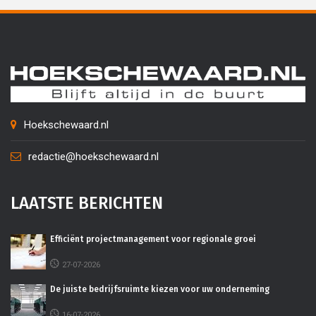
Hoekschewaard.nl
redactie@hoekschewaard.nl
LAATSTE BERICHTEN
Efficiënt projectmanagement voor regionale groei
27-07-2026
De juiste bedrijfsruimte kiezen voor uw onderneming
16-07-2026