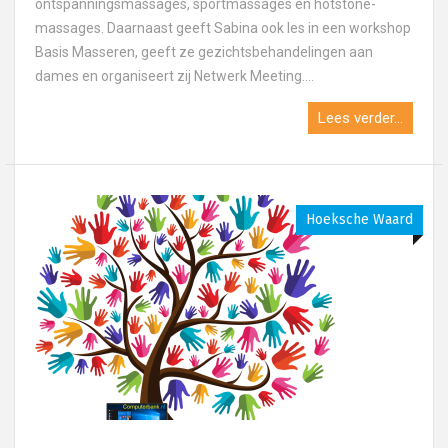
ontspanningsmassages, sportmassages en hotstone-
massages. Daarnaast geeft Sabina ook les in een workshop
Basis Masseren, geeft ze gezichtsbehandelingen aan
dames en organiseert zij Netwerk Meeting....
Lees verder...
Hoeksche Waard