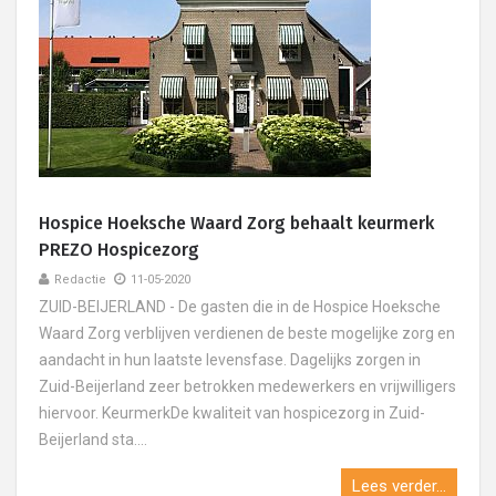
Hospice Hoeksche Waard Zorg behaalt keurmerk
PREZO Hospicezorg
Redactie
11-05-2020
ZUID-BEIJERLAND - De gasten die in de Hospice Hoeksche
Waard Zorg verblijven verdienen de beste mogelijke zorg en
aandacht in hun laatste levensfase. Dagelijks zorgen in
Zuid-Beijerland zeer betrokken medewerkers en vrijwilligers
hiervoor. KeurmerkDe kwaliteit van hospicezorg in Zuid-
Beijerland sta....
Lees verder...