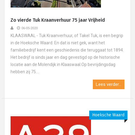
Zo vierde Tuk Kraanverhuur 75 jaar Vrijheid
06-05-2020
KLAASWAAL - Tuk Kraanverhuur, of Takel Tuk, is een begrip
in de Hoeksche Waard. En dat is niet gek, want het
familiebedrijf kent een geschiedenis die teruggaat tot 1894.
Het bedrijf is sinds jaar en dag gevestigd op de historische
locatie aan de Molendijk in Klaaswaal.Op bevrijdingsdag
hebben zij 75....
Lees verder...
Hoeksche Waard