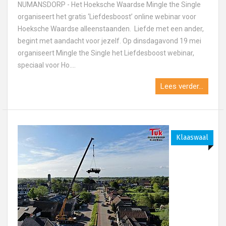
NUMANSDORP - Het Hoeksche Waardse Mingle the Single
organiseert het gratis ‘Liefdesboost’ online webinar voor
Hoeksche Waardse alleenstaanden. Liefde met een ander,
begint met aandacht voor jezelf. Op dinsdagavond 19 mei
organiseert Mingle the Single het Liefdesboost webinar,
speciaal voor Ho....
Lees verder...
Klaaswaal